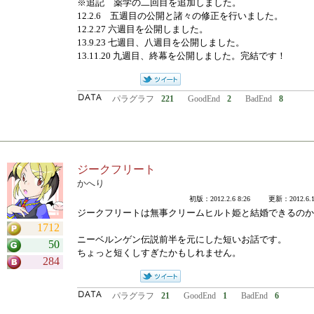
※追記 薬学の二回目を追加しました。
12.2.6 五週目の公開と諸々の修正を行いました。
12.2.27 六週目を公開しました。
13.9.23 七週目、八週目を公開しました。
13.11.20 九週目、終幕を公開しました。完結です！
パラグラフ
221
GoodEnd
2
BadEnd
8
ジークフリート
かへり
初版：2012.2.6 8:26 更新：2012.6.11
ジークフリートは無事クリームヒルト姫と結婚できるのか
1712
ニーベルンゲン伝説前半を元にした短いお話です。
50
ちょっと短くしすぎたかもしれません。
284
パラグラフ
21
GoodEnd
1
BadEnd
6