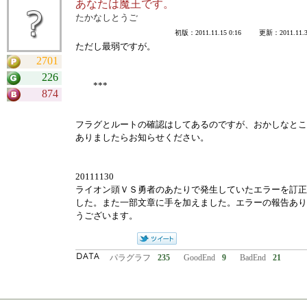
あなたは魔王です。
たかなしとうご
初版：2011.11.15 0:16 更新：2011.11.30
ただし最弱ですが。
2701
226
***
874
フラグとルートの確認はしてあるのですが、おかしなとこ
ありましたらお知らせください。
20111130
ライオン頭ＶＳ勇者のあたりで発生していたエラーを訂正
した。また一部文章に手を加えました。エラーの報告あり
うございます。
パラグラフ
235
GoodEnd
9
BadEnd
21