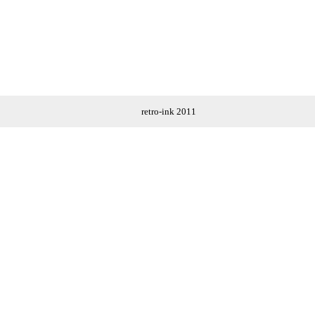
retro-ink 2011