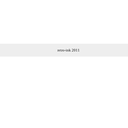
retro-ink 2011