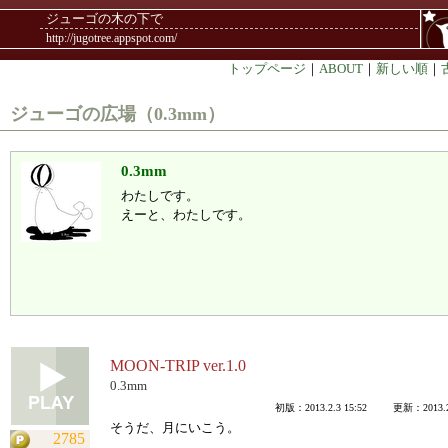
ジューゴの木の下で
http://jugotree.appspot.com/
トップページ
｜
ABOUT
｜
新しい順
｜
ジューゴの広場（0.3mm）
0.3mm
わたしです。
えーと、わたしです。
MOON-TRIP ver.1.0
0.3mm
初版：2013.2.3 15:52 更新：2013.2.
そうだ、月にいこう。
2785