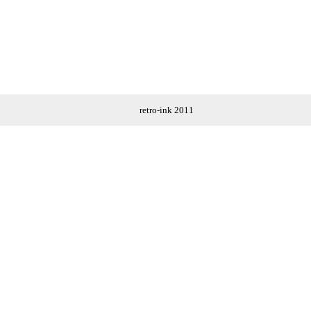
retro-ink 2011