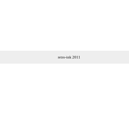
retro-ink 2011