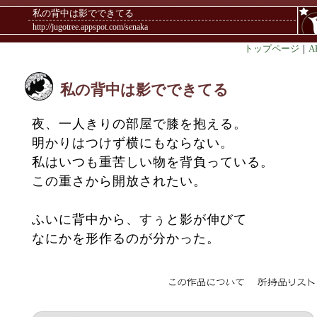
私の背中は影でできてる
http://jugotree.appspot.com/senaka
トップページ
｜
A
私の背中は影でできてる
夜、一人きりの部屋で膝を抱える。
明かりはつけず横にもならない。
私はいつも重苦しい物を背負っている。
この重さから開放されたい。
ふいに背中から、すぅと影が伸びて
なにかを形作るのが分かった。