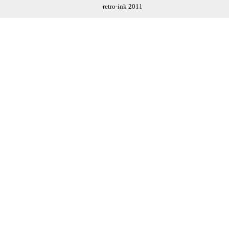
retro-ink 2011