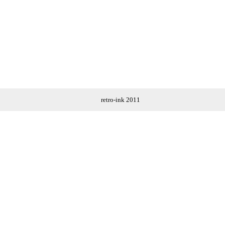
retro-ink 2011